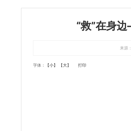
“救”在身
来源
字体：
【小】
【大】
打印