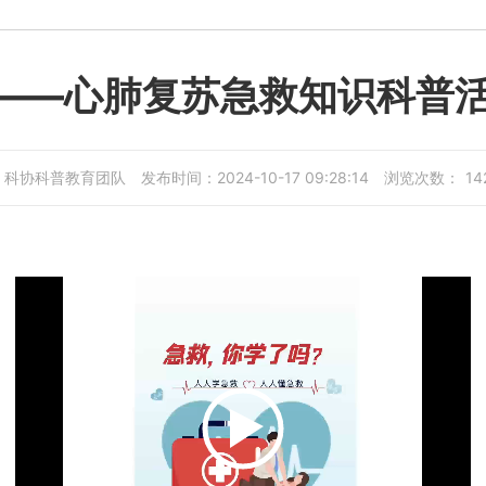
边——心肺复苏急救知识科普
：科协科普教育团队
发布时间：2024-10-17 09:28:14
浏览次数：
14