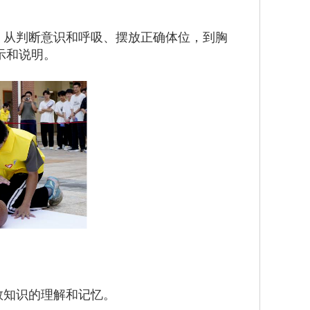
，从判断意识和呼吸、摆放正确体位，到胸
示和说明。
救知识的理解和记忆。