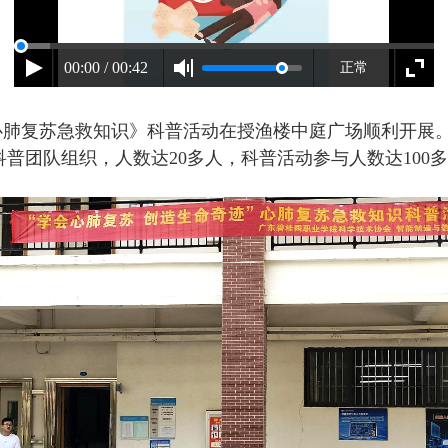
00:00 / 00:42
正常
《心肺复苏急救知识》科普活动在授渔楼中庭广场顺利开展
普团队组织，人数达20多人，科普活动参与人数达100