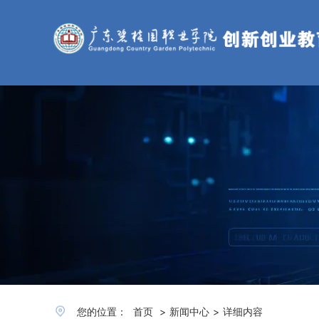
您的位置：
首页
>
新闻中心
>
详细内容